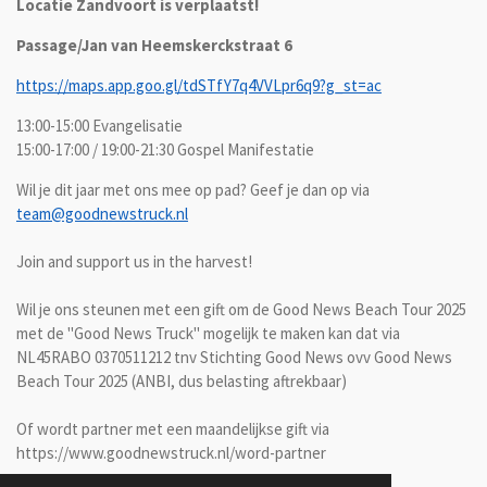
Locatie Zandvoort is verplaatst!
Passage/Jan van Heemskerckstraat 6
https://maps.app.goo.gl/tdSTfY7q4VVLpr6q9?g_st=ac
13:00-15:00 Evangelisatie
15:00-17:00 / 19:00-21:30 Gospel Manifestatie
Wil je dit jaar met ons mee op pad? Geef je dan op via
team@goodnewstruck.nl
Join and support us in the harvest!
Wil je ons steunen met een gift om de Good News Beach Tour 2025
met de "Good News Truck" mogelijk te maken kan dat via
NL45RABO 0370511212 tnv Stichting Good News ovv Good News
Beach Tour 2025 (ANBI, dus belasting aftrekbaar)
Of wordt partner met een maandelijkse gift via
https://www.goodnewstruck.nl/word-partner